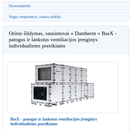
Ekonomaizeriai
Slėgio, temperatūros, traukos jutikliai
Orinis šildymas, sausintuvai » Dantherm » BasX -
patogus ir lankstus ventiliacijos įrenginys
individualiems poreikiams
BasX - patogus ir lankstus ventiliacijos įrenginys
individualiems poreikiams