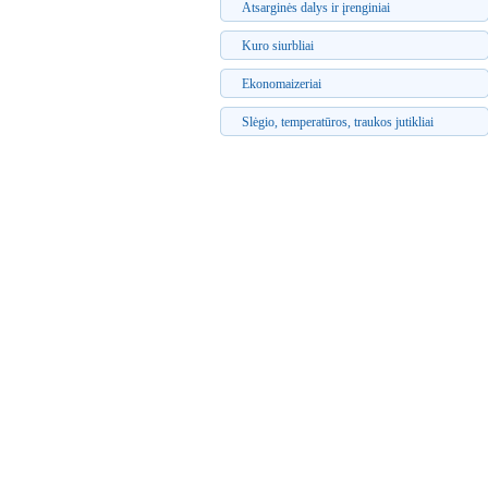
Atsarginės dalys ir įrenginiai
Kuro siurbliai
Ekonomaizeriai
Slėgio, temperatūros, traukos jutikliai